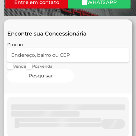
Entre em contato
WHATSAPP
Encontre sua Concessionária
Procure
Venda
Pós venda
Pesquisar