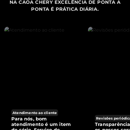
NA CAOA CHERY EXCELÊNCIA DE PONTA A
PONTA É PRÁTICA DIÁRIA.
Atendimento ao cliente
Para nós, bom
Revisões periódic
atendimento é um item
Transparênci
de série. Serviço de
os nossos ser