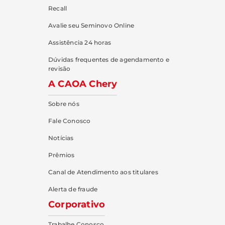
Recall
Avalie seu Seminovo Online
Assistência 24 horas
Dúvidas frequentes de agendamento e
revisão
A CAOA Chery
Sobre nós
Fale Conosco
Notícias
Prêmios
Canal de Atendimento aos titulares
Alerta de fraude
Corporativo
Trabalhe Conosco