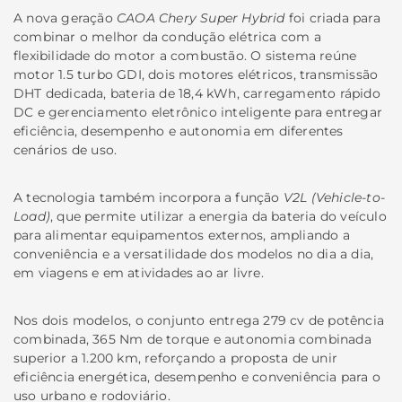
A nova geração
CAOA Chery Super Hybrid
foi criada para
combinar o melhor da condução elétrica com a
flexibilidade do motor a combustão. O sistema reúne
motor 1.5 turbo GDI, dois motores elétricos, transmissão
DHT dedicada, bateria de 18,4 kWh, carregamento rápido
DC e gerenciamento eletrônico inteligente para entregar
eficiência, desempenho e autonomia em diferentes
cenários de uso.
A tecnologia também incorpora a função
V2L (Vehicle-to-
Load)
, que permite utilizar a energia da bateria do veículo
para alimentar equipamentos externos, ampliando a
conveniência e a versatilidade dos modelos no dia a dia,
em viagens e em atividades ao ar livre.
Nos dois modelos, o conjunto entrega 279 cv de potência
combinada, 365 Nm de torque e autonomia combinada
superior a 1.200 km, reforçando a proposta de unir
eficiência energética, desempenho e conveniência para o
uso urbano e rodoviário.