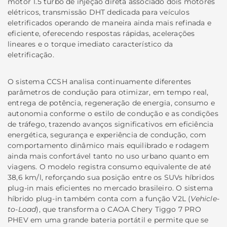
motor 1.5 turbo de injeção direta associado dois motores
elétricos, transmissão DHT dedicada para veículos
eletrificados operando de maneira ainda mais refinada e
eficiente, oferecendo respostas rápidas, acelerações
lineares e o torque imediato característico da
eletrificação.
O sistema CCSH analisa continuamente diferentes
parâmetros de condução para otimizar, em tempo real,
entrega de potência, regeneração de energia, consumo e
autonomia conforme o estilo de condução e as condições
de tráfego, trazendo avanços significativos em eficiência
energética, segurança e experiência de condução, com
comportamento dinâmico mais equilibrado e rodagem
ainda mais confortável tanto no uso urbano quanto em
viagens. O modelo registra consumo equivalente de até
38,6 km/l, reforçando sua posição entre os SUVs híbridos
plug-in mais eficientes no mercado brasileiro. O sistema
híbrido plug-in também conta com a função V2L (
Vehicle-
to-Load
), que transforma o CAOA Chery Tiggo 7 PRO
PHEV em uma grande bateria portátil e permite que se