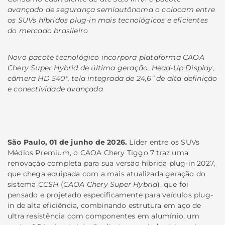
avançado de segurança semiautônoma o colocam entre
os SUVs híbridos plug-in mais tecnológicos e eficientes
do mercado brasileiro
Novo pacote tecnológico incorpora plataforma CAOA
Chery Super Hybrid de última geração, Head-Up Display,
câmera HD 540°, tela integrada de 24,6” de alta definição
e conectividade avançada
São Paulo, 01 de junho de 2026.
Líder entre os SUVs
Médios Premium, o CAOA Chery Tiggo 7 traz uma
renovação completa para sua versão híbrida plug-in 2027,
que chega equipada com a mais atualizada geração do
sistema
CCSH
(
CAOA Chery Super Hybrid
), que foi
pensado e projetado especificamente para veículos plug-
in de alta eficiência, combinando estrutura em aço de
ultra resistência com componentes em alumínio, um