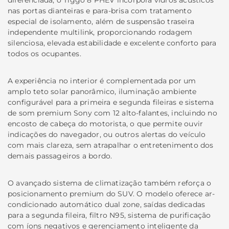
diferenciada, o Tiggo 8 PHEV incorpora vidros acústicos
nas portas dianteiras e para-brisa com tratamento
especial de isolamento, além de suspensão traseira
independente multilink, proporcionando rodagem
silenciosa, elevada estabilidade e excelente conforto para
todos os ocupantes.
A experiência no interior é complementada por um
amplo teto solar panorâmico, iluminação ambiente
configurável para a primeira e segunda fileiras e sistema
de som premium Sony com 12 alto-falantes, incluindo no
encosto de cabeça do motorista, o que permite ouvir
indicações do navegador, ou outros alertas do veículo
com mais clareza, sem atrapalhar o entretenimento dos
demais passageiros a bordo.
O avançado sistema de climatização também reforça o
posicionamento premium do SUV. O modelo oferece ar-
condicionado automático dual zone, saídas dedicadas
para a segunda fileira, filtro N95, sistema de purificação
com íons negativos e gerenciamento inteligente da