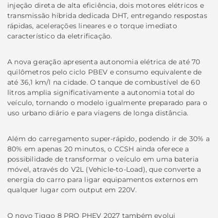
injeção direta de alta eficiência, dois motores elétricos e
transmissão híbrida dedicada DHT, entregando respostas
rápidas, acelerações lineares e o torque imediato
característico da eletrificação.
A nova geração apresenta autonomia elétrica de até 70
quilômetros pelo ciclo PBEV e consumo equivalente de
até 36,1 km/l na cidade. O tanque de combustível de 60
litros amplia significativamente a autonomia total do
veículo, tornando o modelo igualmente preparado para o
uso urbano diário e para viagens de longa distância.
Além do carregamento super-rápido, podendo ir de 30% a
80% em apenas 20 minutos, o CCSH ainda oferece a
possibilidade de transformar o veículo em uma bateria
móvel, através do V2L (Vehicle-to-Load), que converte a
energia do carro para ligar equipamentos externos em
qualquer lugar com output em 220V.
O novo Tiggo 8 PRO PHEV 2027 também evolui