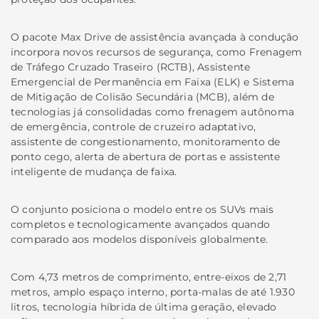
O pacote Max Drive de assistência avançada à condução
incorpora novos recursos de segurança, como Frenagem
de Tráfego Cruzado Traseiro (RCTB), Assistente
Emergencial de Permanência em Faixa (ELK) e Sistema
de Mitigação de Colisão Secundária (MCB), além de
tecnologias já consolidadas como frenagem autônoma
de emergência, controle de cruzeiro adaptativo,
assistente de congestionamento, monitoramento de
ponto cego, alerta de abertura de portas e assistente
inteligente de mudança de faixa.
O conjunto posiciona o modelo entre os SUVs mais
completos e tecnologicamente avançados quando
comparado aos modelos disponíveis globalmente.
Com 4,73 metros de comprimento, entre-eixos de 2,71
metros, amplo espaço interno, porta-malas de até 1.930
litros, tecnologia híbrida de última geração, elevado