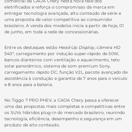
comercial da CAOA Chery nesta nova fase dos
eletrificados e reforça o compromisso da marca em
entregar tecnologia avançada, alto conteúdo de série e
uma proposta de valor competitiva ao consumidor
brasileiro. A venda dos modelos inicia a partir de hoje, 01
de junho, em toda a rede de concessionárias.
Entre os destaques estão
Head-Up Display
, câmera HD
540°, carregamento por indução super-rápido de 50W,
bancos dianteiros com ventilação e aquecimento, teto
solar panorâmico, sistema de som premium Sony,
carregamento rápido DC, função V2L, pacote avançado de
assistência à condução e garantia de 7 anos para o veículo
e 8 anos para a bateria.
No Tiggo 7 PRO PHEV, a CAOA Chery passa a oferecer
uma das propostas mais completas e competitivas entre
os SUVs híbridos plug-in do mercado brasileiro, reunindo
tecnologia, eficiência, desempenho e segurança em um
produto de alto conteúdo.