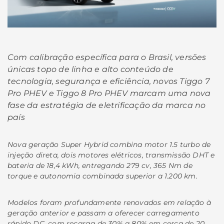
Com calibração específica para o Brasil, versões
únicas topo de linha e alto conteúdo de
tecnologia, segurança e eficiência, novos Tiggo 7
Pro PHEV e Tiggo 8 Pro PHEV marcam uma nova
fase da estratégia de eletrificação da marca no
país
Nova geração Super Hybrid combina motor 1.5 turbo de
injeção direta, dois motores elétricos, transmissão DHT e
bateria de 18,4 kWh, entregando 279 cv, 365 Nm de
torque e autonomia combinada superior a 1.200 km.
Modelos foram profundamente renovados em relação à
geração anterior e passam a oferecer carregamento
rápido DC, com recarga de 30% a 80% em cerca de 20