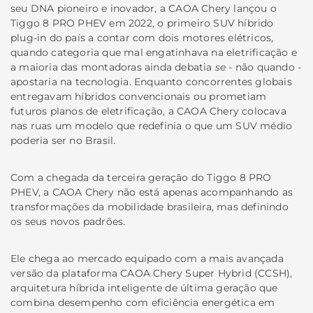
seu DNA pioneiro e inovador, a CAOA Chery lançou o
Tiggo 8 PRO PHEV em 2022, o primeiro SUV híbrido
plug-in do país a contar com dois motores elétricos,
quando categoria que mal engatinhava na eletrificação e
a maioria das montadoras ainda debatia
se
- não quando -
apostaria na tecnologia. Enquanto concorrentes globais
entregavam híbridos convencionais ou prometiam
futuros planos de eletrificação, a CAOA Chery colocava
nas ruas um modelo que redefinia o que um SUV médio
poderia ser no Brasil.
Com a chegada da terceira geração do Tiggo 8 PRO
PHEV, a CAOA Chery não está apenas acompanhando as
transformações da mobilidade brasileira, mas definindo
os seus novos padrões.
Ele chega ao mercado equipado com a mais avançada
versão da plataforma CAOA Chery Super Hybrid (CCSH),
arquitetura híbrida inteligente de última geração que
combina desempenho com eficiência energética em