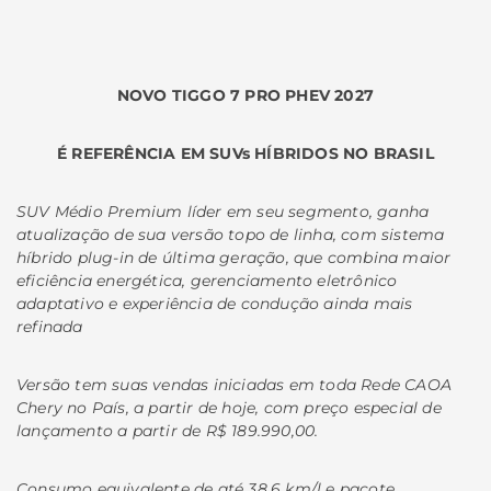
NOVO TIGGO 7 PRO PHEV 2027
É REFERÊNCIA EM SUVs HÍBRIDOS NO BRASIL
SUV Médio Premium líder em seu segmento, ganha
atualização de sua versão topo de linha, com sistema
híbrido plug-in de última geração, que combina maior
eficiência energética, gerenciamento eletrônico
adaptativo e experiência de condução ainda mais
refinada
Versão tem suas vendas iniciadas em toda Rede CAOA
Chery no País, a partir de hoje, com preço especial de
lançamento a partir de R$ 189.990,00.
Consumo equivalente de até 38,6 km/l e pacote