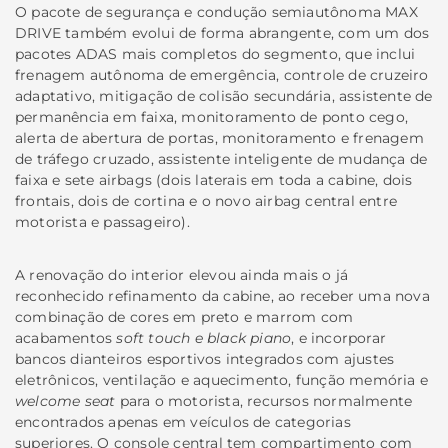
O pacote de segurança e condução semiautônoma MAX
DRIVE também evolui de forma abrangente, com um dos
pacotes ADAS mais completos do segmento, que inclui
frenagem autônoma de emergência, controle de cruzeiro
adaptativo, mitigação de colisão secundária, assistente de
permanência em faixa, monitoramento de ponto cego,
alerta de abertura de portas, monitoramento e frenagem
de tráfego cruzado, assistente inteligente de mudança de
faixa e sete airbags (dois laterais em toda a cabine, dois
frontais, dois de cortina e o novo airbag central entre
motorista e passageiro).
A renovação do interior elevou ainda mais o já
reconhecido refinamento da cabine, ao receber uma nova
combinação de cores em preto e marrom com
acabamentos
soft touch e black piano
, e incorporar
bancos dianteiros esportivos integrados com ajustes
eletrônicos, ventilação e aquecimento, função memória e
welcome seat
para o motorista, recursos normalmente
encontrados apenas em veículos de categorias
superiores. O console central tem compartimento com