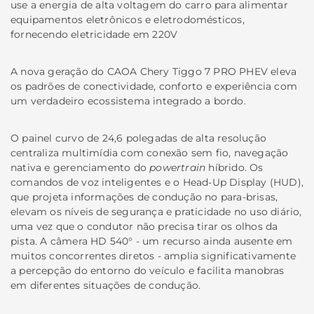
use a energia de alta voltagem do carro para alimentar
equipamentos eletrônicos e eletrodomésticos,
fornecendo eletricidade em 220V
A nova geração do CAOA Chery Tiggo 7 PRO PHEV eleva
os padrões de conectividade, conforto e experiência com
um verdadeiro ecossistema integrado a bordo.
O painel curvo de 24,6 polegadas de alta resolução
centraliza multimídia com conexão sem fio, navegação
nativa e gerenciamento do
powertrain
híbrido. Os
comandos de voz inteligentes e o Head-Up Display (HUD),
que projeta informações de condução no para-brisas,
elevam os níveis de segurança e praticidade no uso diário,
uma vez que o condutor não precisa tirar os olhos da
pista. A câmera HD 540° - um recurso ainda ausente em
muitos concorrentes diretos - amplia significativamente
a percepção do entorno do veículo e facilita manobras
em diferentes situações de condução.