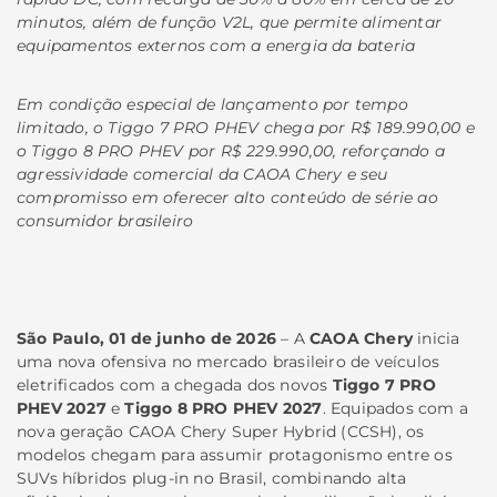
minutos, além de função V2L, que permite alimentar
equipamentos externos com a energia da bateria
Em condição especial de lançamento por tempo
limitado, o Tiggo 7 PRO PHEV chega por R$ 189.990,00 e
o Tiggo 8 PRO PHEV por R$ 229.990,00, reforçando a
agressividade comercial da CAOA Chery e seu
compromisso em oferecer alto conteúdo de série ao
consumidor brasileiro
São Paulo, 01 de junho de 2026
– A
CAOA Chery
inicia
uma nova ofensiva no mercado brasileiro de veículos
eletrificados com a chegada dos novos
Tiggo 7 PRO
PHEV 2027
e
Tiggo 8 PRO PHEV 2027
. Equipados com a
nova geração CAOA Chery Super Hybrid (CCSH), os
modelos chegam para assumir protagonismo entre os
SUVs híbridos plug-in no Brasil, combinando alta