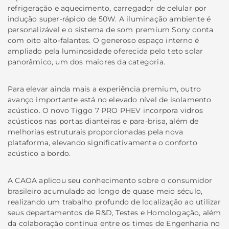
refrigeração e aquecimento, carregador de celular por
indução super-rápido de 50W. A iluminação ambiente é
personalizável e o sistema de som premium Sony conta
com oito alto-falantes. O generoso espaço interno é
ampliado pela luminosidade oferecida pelo teto solar
panorâmico, um dos maiores da categoria.
Para elevar ainda mais a experiência premium, outro
avanço importante está no elevado nível de isolamento
acústico. O novo Tiggo 7 PRO PHEV incorpora vidros
acústicos nas portas dianteiras e para-brisa, além de
melhorias estruturais proporcionadas pela nova
plataforma, elevando significativamente o conforto
acústico a bordo.
A CAOA aplicou seu conhecimento sobre o consumidor
brasileiro acumulado ao longo de quase meio século,
realizando um trabalho profundo de localização ao utilizar
seus departamentos de R&D, Testes e Homologação, além
da colaboração contínua entre os times de Engenharia no