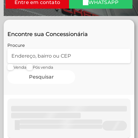
Entre em contato
WHATSAPP
Encontre sua Concessionária
Procure
Venda
Pós venda
Pesquisar