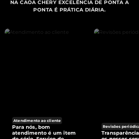
NA CAOA CHERY EXCELÊNCIA DE PONTA A
PONTA É PRÁTICA DIÁRIA.
Atendimento ao cliente
Para nós, bom
Revisões periódic
atendimento é um item
Transparênci
de série. Serviço de
os nossos ser