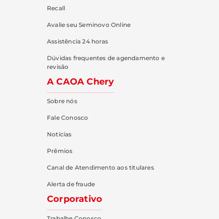
Recall
Avalie seu Seminovo Online
Assistência 24 horas
Dúvidas frequentes de agendamento e
revisão
A CAOA Chery
Sobre nós
Fale Conosco
Notícias
Prêmios
Canal de Atendimento aos titulares
Alerta de fraude
Corporativo
Trabalhe Conosco