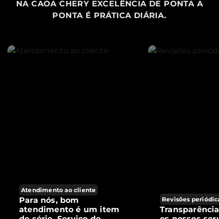
NA CAOA CHERY EXCELÊNCIA DE PONTA A
PONTA É PRÁTICA DIÁRIA.
Atendimento ao cliente
Para nós, bom
Revisões periódic
atendimento é um item
Transparênci
de série. Serviço de
os nossos ser