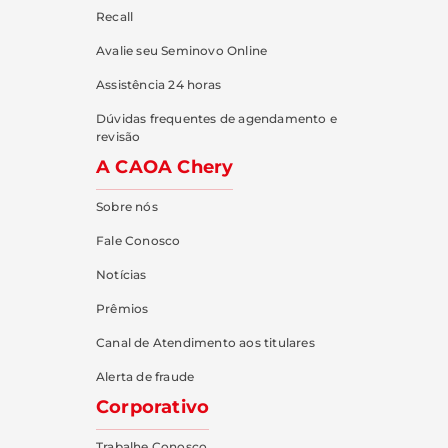
Recall
Avalie seu Seminovo Online
Assistência 24 horas
Dúvidas frequentes de agendamento e
revisão
A CAOA Chery
Sobre nós
Fale Conosco
Notícias
Prêmios
Canal de Atendimento aos titulares
Alerta de fraude
Corporativo
Trabalhe Conosco