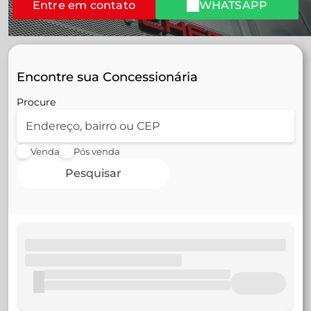
Entre em contato
WHATSAPP
Encontre sua Concessionária
Procure
Venda
Pós venda
Pesquisar