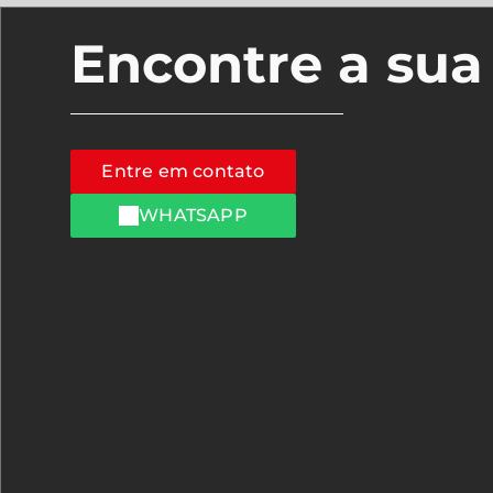
Encontre a su
Entre em contato
WHATSAPP