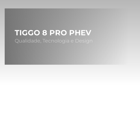
TIGGO 8 PRO PHEV
Qualidade, Tecnologia e Design
Sob
A MONTA