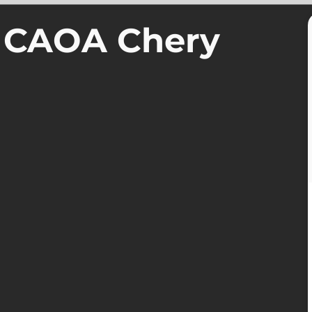
a CAOA Chery