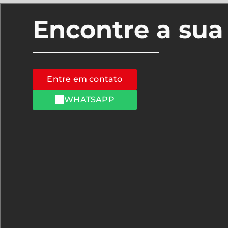
Encontre a su
Entre em contato
WHATSAPP