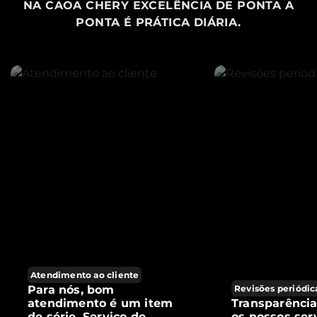
NA CAOA CHERY EXCELÊNCIA DE PONTA A
PONTA É PRÁTICA DIÁRIA.
Atendimento ao cliente
Para nós, bom
Revisões periódic
atendimento é um item
Transparênci
de série. Serviço de
os nossos ser