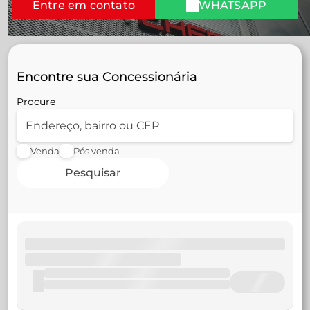
Entre em contato
WHATSAPP
Encontre sua Concessionária
Procure
Venda
Pós venda
Pesquisar