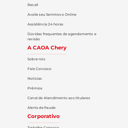
Recall
Avalie seu Seminovo Online
Assistência 24 horas
Dúvidas frequentes de agendamento e
revisão
A CAOA Chery
Sobre nós
Fale Conosco
Notícias
Prêmios
Canal de Atendimento aos titulares
Alerta de fraude
Corporativo
Trabalhe Conosco