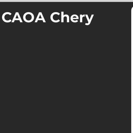
a CAOA Chery