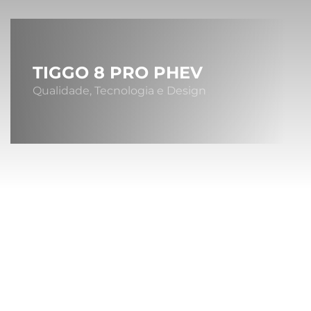
TIGGO 8 PRO PHEV
Qualidade, Tecnologia e Design
Sob
A MONTA