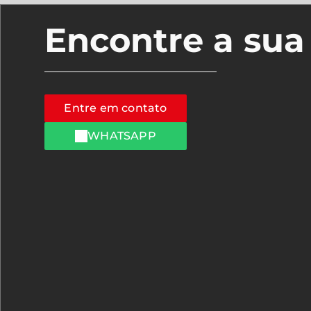
Encontre a su
Entre em contato
WHATSAPP