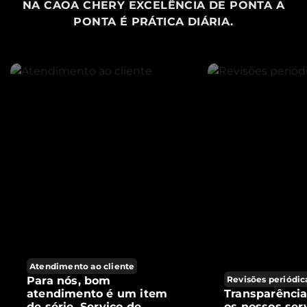
NA CAOA CHERY EXCELÊNCIA DE PONTA A
PONTA É PRÁTICA DIÁRIA.
Atendimento ao cliente
Para nós, bom
Revisões periódic
atendimento é um item
Transparênci
de série. Serviço de
os nossos ser