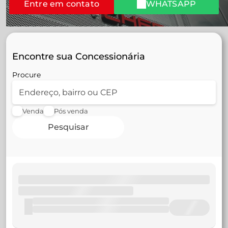
Entre em contato
WHATSAPP
Encontre sua Concessionária
Procure
Venda
Pós venda
Pesquisar