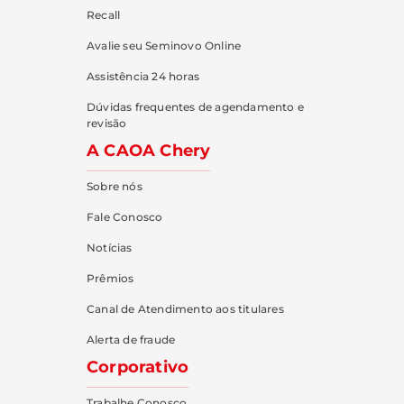
Recall
Avalie seu Seminovo Online
Assistência 24 horas
Dúvidas frequentes de agendamento e
revisão
A CAOA Chery
Sobre nós
Fale Conosco
Notícias
Prêmios
Canal de Atendimento aos titulares
Alerta de fraude
Corporativo
Trabalhe Conosco