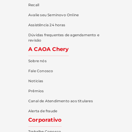
Recall
Avalie seu Seminovo Online
Assistência 24 horas
Dúvidas frequentes de agendamento e
revisão
A CAOA Chery
Sobre nós
Fale Conosco
Notícias
Prêmios
Canal de Atendimento aos titulares
Alerta de fraude
Corporativo
Trabalhe Conosco