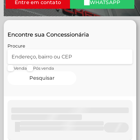
Entre em contato
WHATSAPP
Encontre sua Concessionária
Procure
Venda
Pós venda
Pesquisar