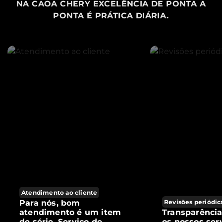
NA CAOA CHERY EXCELÊNCIA DE PONTA A
PONTA É PRÁTICA DIÁRIA.
Atendimento ao cliente
Para nós, bom
Revisões periódic
atendimento é um item
Transparênci
de série. Serviço de
os nossos ser