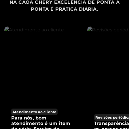
NA CAOA CHERY EXCELÊNCIA DE PONTA A
PONTA É PRÁTICA DIÁRIA.
Atendimento ao cliente
Para nós, bom
Revisões periódic
atendimento é um item
Transparênci
de série. Serviço de
os nossos ser