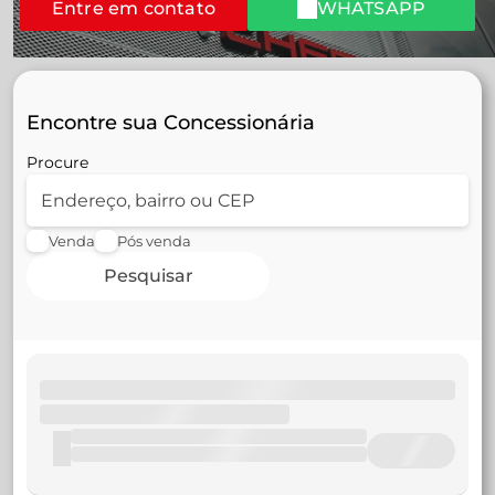
Entre em contato
WHATSAPP
Encontre sua Concessionária
Procure
Venda
Pós venda
Pesquisar