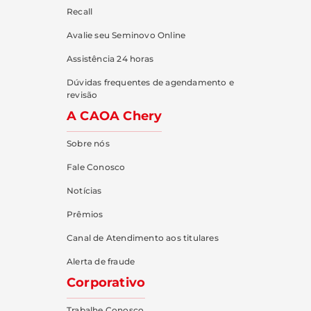
Recall
Avalie seu Seminovo Online
Assistência 24 horas
Dúvidas frequentes de agendamento e
revisão
A CAOA Chery
Sobre nós
Fale Conosco
Notícias
Prêmios
Canal de Atendimento aos titulares
Alerta de fraude
Corporativo
Trabalhe Conosco