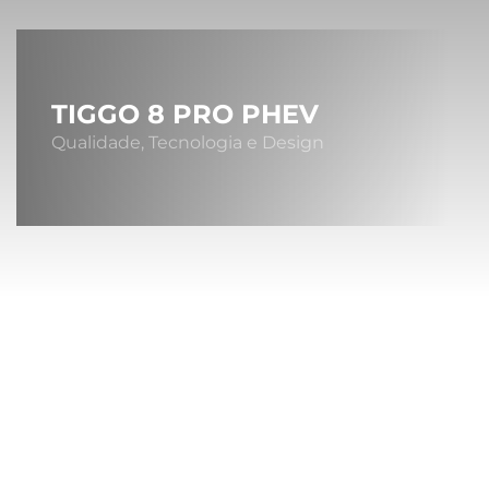
TIGGO 8 PRO PHEV
Qualidade, Tecnologia e Design
Sob
A MONTA