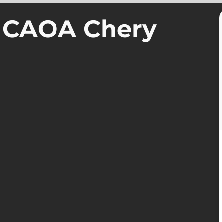
a CAOA Chery