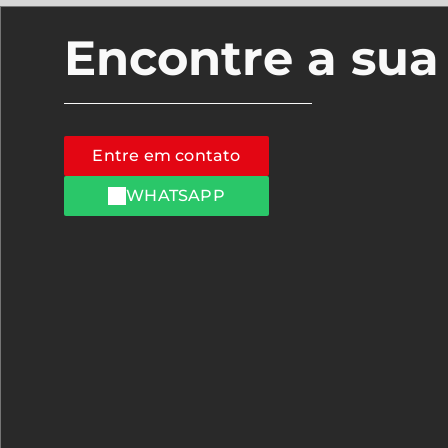
Encontre a su
Entre em contato
WHATSAPP