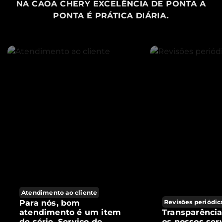
NA CAOA CHERY EXCELÊNCIA DE PONTA A
PONTA É PRÁTICA DIÁRIA.
Atendimento ao cliente
Para nós, bom
Revisões periódic
atendimento é um item
Transparênci
de série. Serviço de
os nossos ser