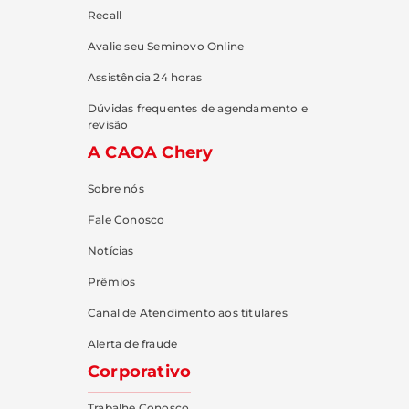
Recall
Avalie seu Seminovo Online
Assistência 24 horas
Dúvidas frequentes de agendamento e
revisão
A CAOA Chery
Sobre nós
Fale Conosco
Notícias
Prêmios
Canal de Atendimento aos titulares
Alerta de fraude
Corporativo
Trabalhe Conosco