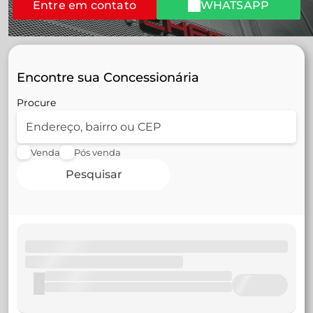
Entre em contato
WHATSAPP
Encontre sua Concessionária
Procure
Venda
Pós venda
Pesquisar