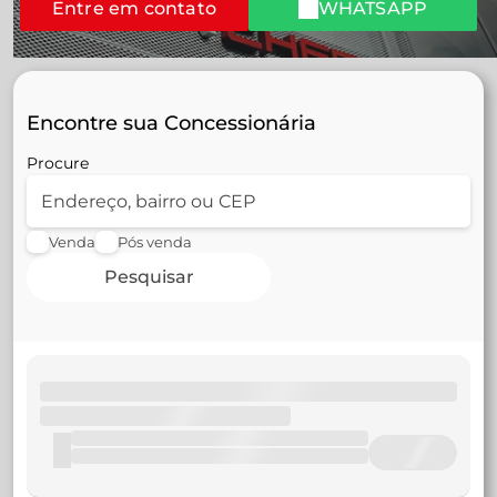
Entre em contato
WHATSAPP
Encontre sua Concessionária
Procure
Venda
Pós venda
Pesquisar