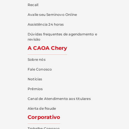
Recall
Avalie seu Seminovo Online
Assistência 24 horas
Dúvidas frequentes de agendamento e
revisão
A CAOA Chery
Sobre nós
Fale Conosco
Notícias
Prêmios
Canal de Atendimento aos titulares
Alerta de fraude
Corporativo
Trabalhe Conosco