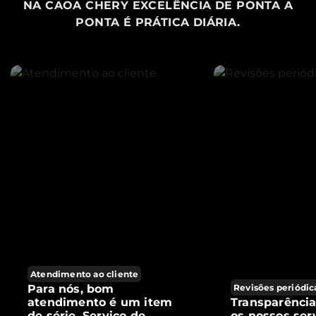
NA CAOA CHERY EXCELÊNCIA DE PONTA A
PONTA É PRÁTICA DIÁRIA.
Atendimento ao cliente
Para nós, bom
Revisões periódic
atendimento é um item
Transparênci
de série. Serviço de
os nossos ser