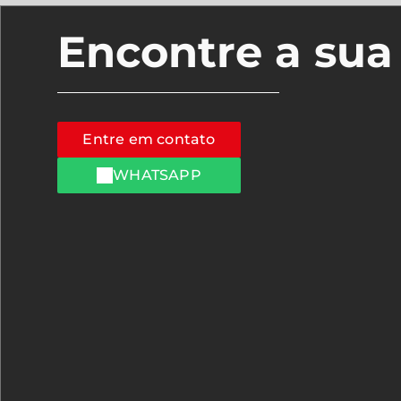
Encontre a su
Entre em contato
WHATSAPP