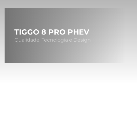
TIGGO 8 PRO PHEV
Qualidade, Tecnologia e Design
Sob
A MONTA