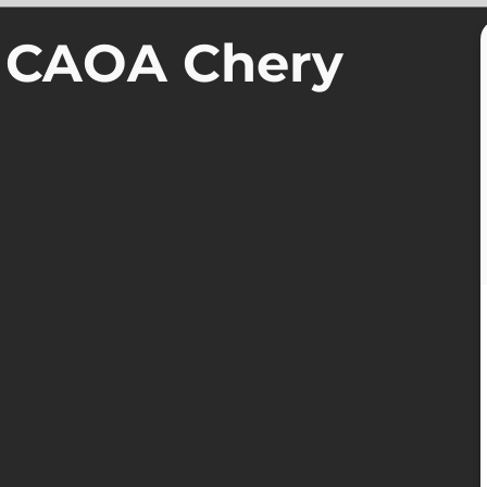
a CAOA Chery