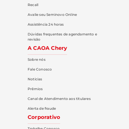
Recall
Avalie seu Seminovo Online
Assistência 24 horas
Dúvidas frequentes de agendamento e
revisão
A CAOA Chery
Sobre nós
Fale Conosco
Notícias
Prêmios
Canal de Atendimento aos titulares
Alerta de fraude
Corporativo
Trabalhe Conosco