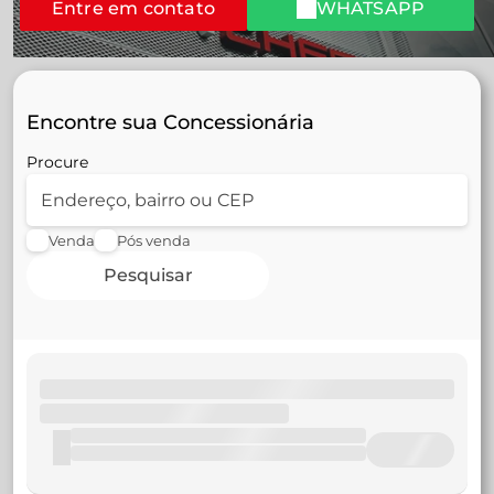
Entre em contato
WHATSAPP
Encontre sua Concessionária
Procure
Venda
Pós venda
Pesquisar