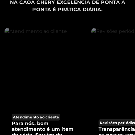
NA CAOA CHERY EXCELÊNCIA DE PONTA A
PONTA É PRÁTICA DIÁRIA.
Atendimento ao cliente
Para nós, bom
Revisões periódic
atendimento é um item
Transparênci
de série. Serviço de
os nossos ser