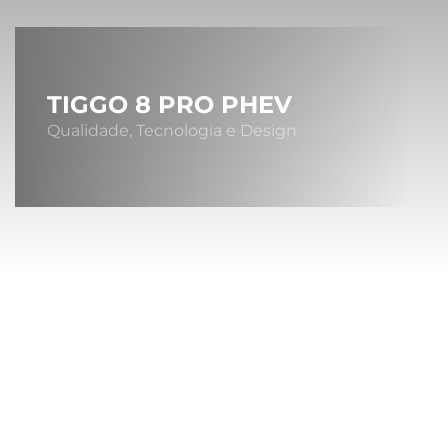
TIGGO 8 PRO PHEV
Qualidade, Tecnologia e Design
Sob
A MONTA