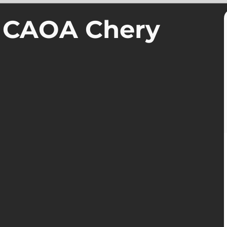
a CAOA Chery