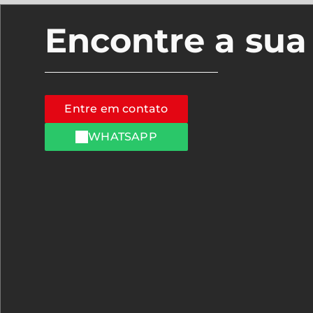
Encontre a su
Entre em contato
WHATSAPP