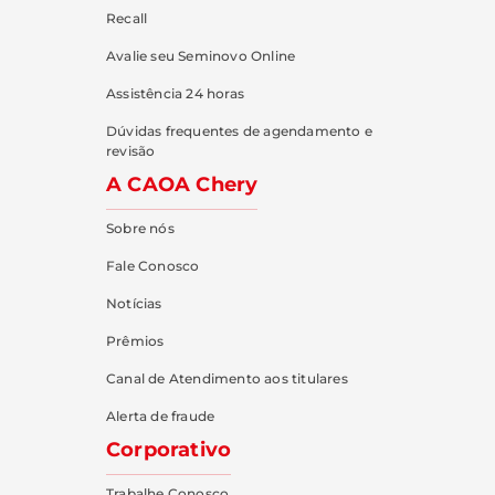
Recall
Avalie seu Seminovo Online
Assistência 24 horas
Dúvidas frequentes de agendamento e
revisão
A CAOA Chery
Sobre nós
Fale Conosco
Notícias
Prêmios
Canal de Atendimento aos titulares
Alerta de fraude
Corporativo
Trabalhe Conosco