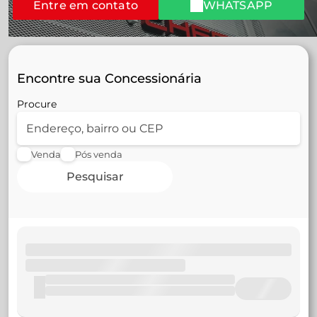
Entre em contato
WHATSAPP
Encontre sua Concessionária
Procure
Venda
Pós venda
Pesquisar