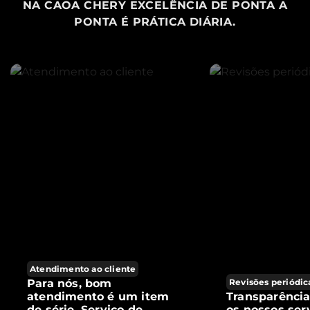
NA CAOA CHERY EXCELÊNCIA DE PONTA A
PONTA É PRÁTICA DIÁRIA.
Atendimento ao cliente
Para nós, bom
Revisões periódic
atendimento é um item
Transparênci
de série. Serviço de
os nossos ser