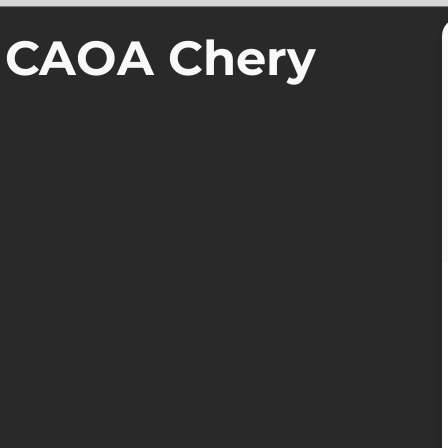
a CAOA Chery