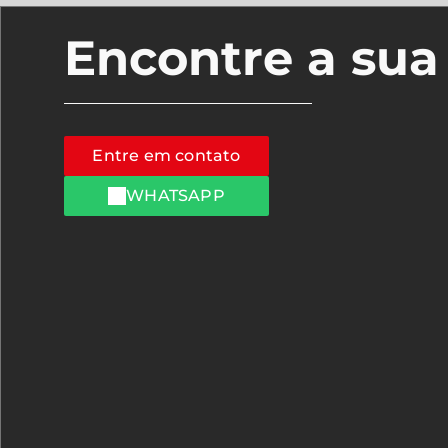
Encontre a su
Entre em contato
WHATSAPP