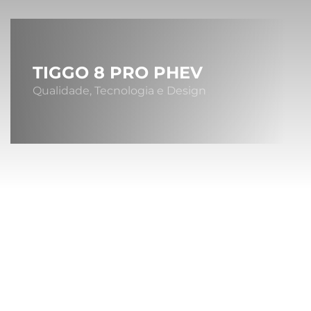
TIGGO 8 PRO PHEV
Qualidade, Tecnologia e Design
Sob
A MONTA