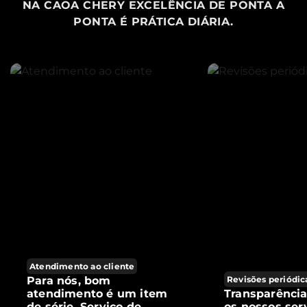
NA CAOA CHERY EXCELÊNCIA DE PONTA A
PONTA É PRÁTICA DIÁRIA.
Atendimento ao cliente
Para nós, bom
Revisões periódic
atendimento é um item
Transparênci
de série. Serviço de
os nossos ser