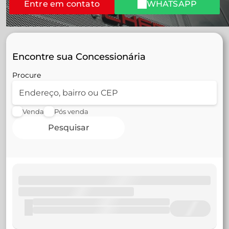
Entre em contato
WHATSAPP
Encontre sua Concessionária
Procure
Venda
Pós venda
Pesquisar