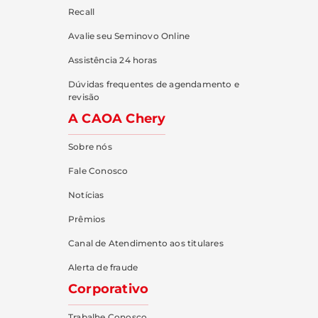
Recall
Avalie seu Seminovo Online
Assistência 24 horas
Dúvidas frequentes de agendamento e
revisão
A CAOA Chery
Sobre nós
Fale Conosco
Notícias
Prêmios
Canal de Atendimento aos titulares
Alerta de fraude
Corporativo
Trabalhe Conosco