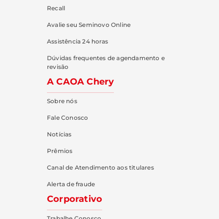
Recall
Avalie seu Seminovo Online
Assistência 24 horas
Dúvidas frequentes de agendamento e
revisão
A CAOA Chery
Sobre nós
Fale Conosco
Notícias
Prêmios
Canal de Atendimento aos titulares
Alerta de fraude
Corporativo
Trabalhe Conosco