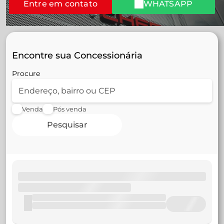
Entre em contato
WHATSAPP
Encontre sua Concessionária
Procure
Venda
Pós venda
Pesquisar