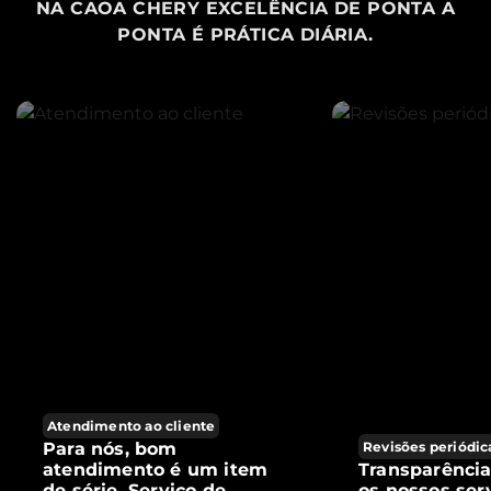
NA CAOA CHERY EXCELÊNCIA DE PONTA A
PONTA É PRÁTICA DIÁRIA.
Atendimento ao cliente
Para nós, bom
Revisões periódic
atendimento é um item
Transparênci
de série. Serviço de
os nossos ser