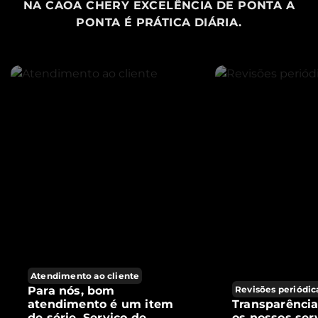
NA CAOA CHERY EXCELÊNCIA DE PONTA A
PONTA É PRÁTICA DIÁRIA.
Atendimento ao cliente
Para nós, bom
Revisões periódic
atendimento é um item
Transparênci
de série. Serviço de
os nossos ser