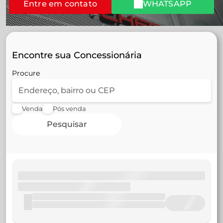
Entre em contato
WHATSAPP
Encontre sua Concessionária
Procure
Venda
Pós venda
Pesquisar