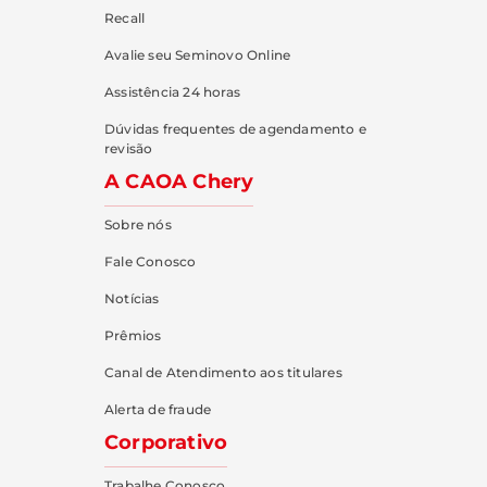
Recall
Avalie seu Seminovo Online
Assistência 24 horas
Dúvidas frequentes de agendamento e
revisão
A CAOA Chery
Sobre nós
Fale Conosco
Notícias
Prêmios
Canal de Atendimento aos titulares
Alerta de fraude
Corporativo
Trabalhe Conosco