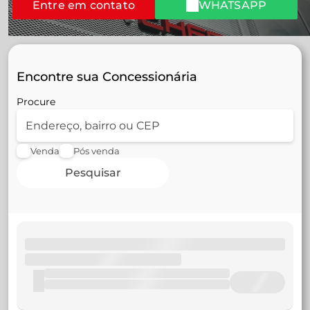
Entre em contato
WHATSAPP
Encontre sua Concessionária
Procure
Venda
Pós venda
Pesquisar