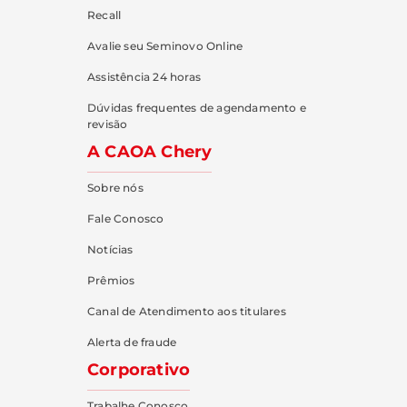
Recall
Avalie seu Seminovo Online
Assistência 24 horas
Dúvidas frequentes de agendamento e
revisão
A CAOA Chery
Sobre nós
Fale Conosco
Notícias
Prêmios
Canal de Atendimento aos titulares
Alerta de fraude
Corporativo
Trabalhe Conosco