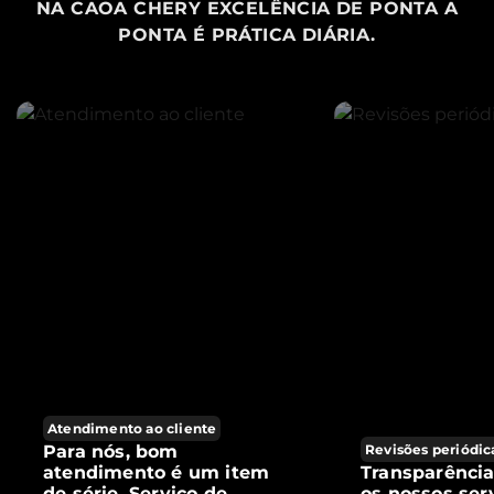
NA CAOA CHERY EXCELÊNCIA DE PONTA A
PONTA É PRÁTICA DIÁRIA.
Atendimento ao cliente
Para nós, bom
Revisões periódic
atendimento é um item
Transparênci
de série. Serviço de
os nossos ser