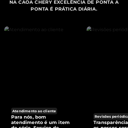
NA CAOA CHERY EXCELÊNCIA DE PONTA A
PONTA É PRÁTICA DIÁRIA.
Atendimento ao cliente
Para nós, bom
Revisões periódic
atendimento é um item
Transparênci
de série. Serviço de
os nossos ser