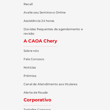
Recall
Avalie seu Seminovo Online
Assistência 24 horas
Dúvidas frequentes de agendamento e
revisão
A CAOA Chery
Sobre nós
Fale Conosco
Notícias
Prêmios
Canal de Atendimento aos titulares
Alerta de fraude
Corporativo
Trabalhe Conosco