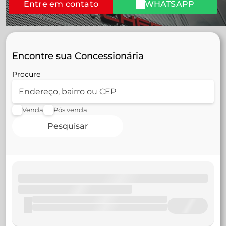
Entre em contato
WHATSAPP
Encontre sua Concessionária
Procure
Venda
Pós venda
Pesquisar