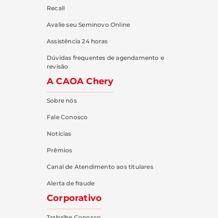
Recall
Avalie seu Seminovo Online
Assistência 24 horas
Dúvidas frequentes de agendamento e
revisão
A CAOA Chery
Sobre nós
Fale Conosco
Notícias
Prêmios
Canal de Atendimento aos titulares
Alerta de fraude
Corporativo
Trabalhe Conosco