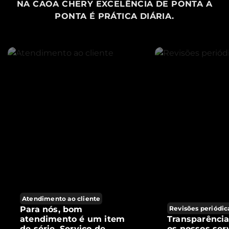
NA CAOA CHERY EXCELÊNCIA DE PONTA A
PONTA É PRÁTICA DIÁRIA.
Atendimento ao cliente
Para nós, bom
Revisões periódic
atendimento é um item
Transparênci
de série. Serviço de
os nossos ser