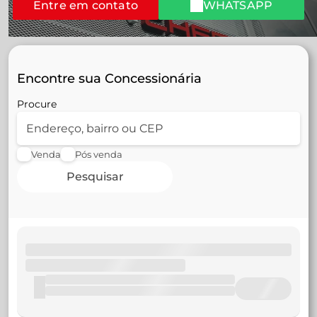
Entre em contato
WHATSAPP
Encontre sua Concessionária
Procure
Venda
Pós venda
Pesquisar