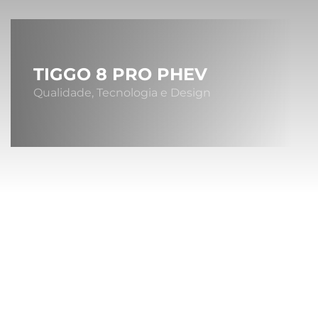
TIGGO 8 PRO PHEV
Qualidade, Tecnologia e Design
Sob
A MONTA