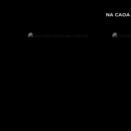
NA CAOA 