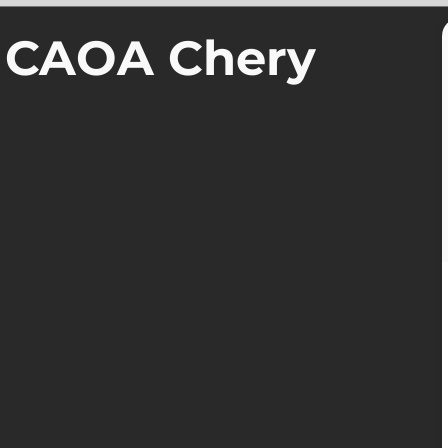
a CAOA Chery