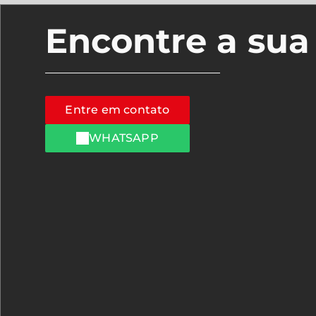
Encontre a su
Entre em contato
WHATSAPP