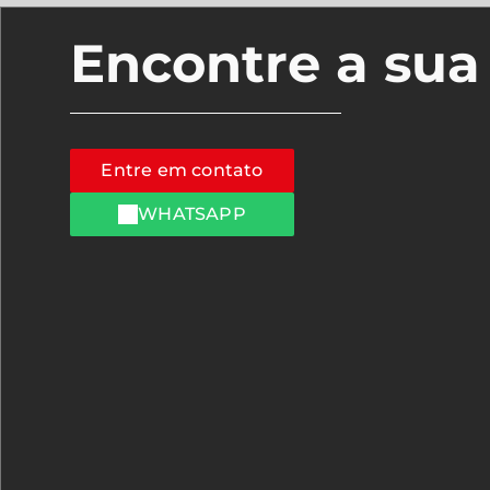
Encontre a su
Entre em contato
WHATSAPP