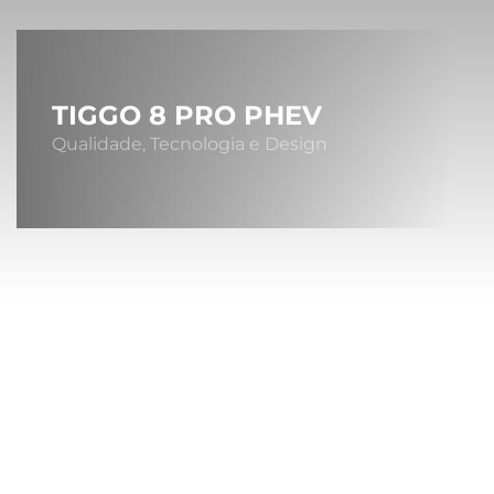
TIGGO 8 PRO PHEV
Qualidade, Tecnologia e Design
Sob
A MONTA