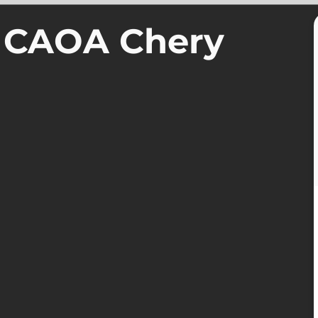
a CAOA Chery