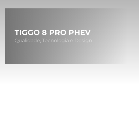
TIGGO 8 PRO PHEV
Qualidade, Tecnologia e Design
Sob
A MONTA