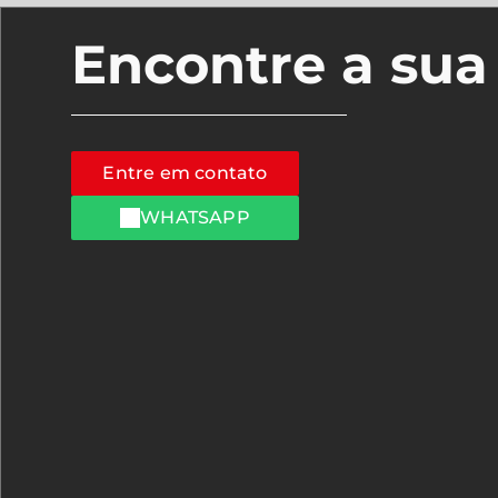
Encontre a su
Entre em contato
WHATSAPP