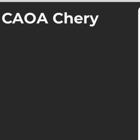
a CAOA Chery