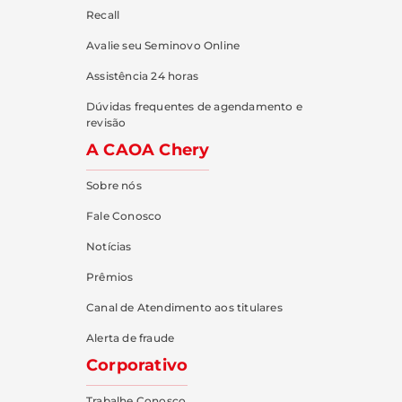
Recall
Avalie seu Seminovo Online
Assistência 24 horas
Dúvidas frequentes de agendamento e
revisão
A CAOA Chery
Sobre nós
Fale Conosco
Notícias
Prêmios
Canal de Atendimento aos titulares
Alerta de fraude
Corporativo
Trabalhe Conosco