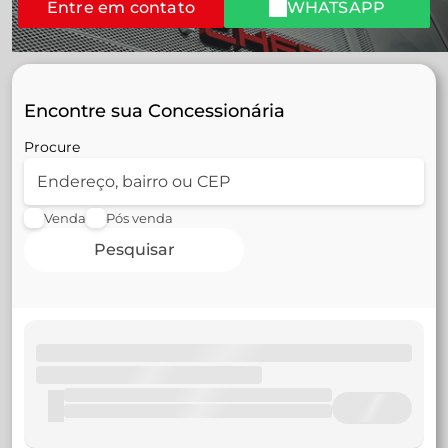
Entre em contato
WHATSAPP
Encontre sua Concessionária
Procure
Venda
Pós venda
Pesquisar