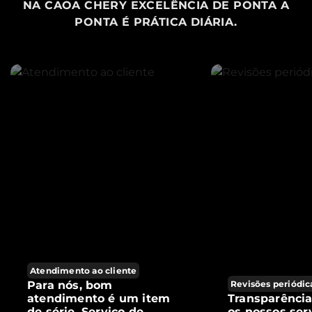
NA CAOA CHERY EXCELÊNCIA DE PONTA A
PONTA É PRÁTICA DIÁRIA.
Atendimento ao cliente
Para nós, bom
Revisões periódic
atendimento é um item
Transparênci
de série. Serviço de
os nossos ser