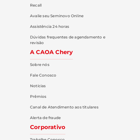
Recall
Avalie seu Seminovo Online
Assistência 24 horas
Dúvidas frequentes de agendamento e
revisão
A CAOA Chery
Sobre nós
Fale Conosco
Notícias
Prêmios
Canal de Atendimento aos titulares
Alerta de fraude
Corporativo
Trabalhe Conosco