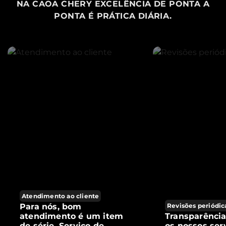
NA CAOA CHERY EXCELÊNCIA DE PONTA A
PONTA É PRÁTICA DIÁRIA.
Atendimento ao cliente
Para nós, bom
Revisões periódic
atendimento é um item
Transparênci
de série. Serviço de
os nossos ser