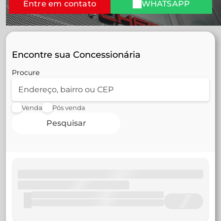
Entre em contato
WHATSAPP
Encontre sua Concessionária
Procure
Venda
Pós venda
Pesquisar