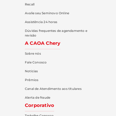
Recall
Avalie seu Seminovo Online
Assistência 24 horas
Dúvidas frequentes de agendamento e
revisão
A CAOA Chery
Sobre nós
Fale Conosco
Notícias
Prêmios
Canal de Atendimento aos titulares
Alerta de fraude
Corporativo
Trabalhe Conosco