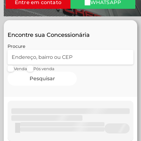
Entre em contato
WHATSAPP
Encontre sua Concessionária
Procure
Venda
Pós venda
Pesquisar