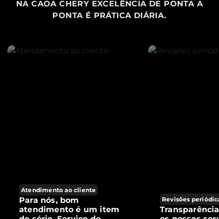
NA CAOA CHERY EXCELÊNCIA DE PONTA A
PONTA É PRÁTICA DIÁRIA.
Atendimento ao cliente
Para nós, bom
Revisões periódic
atendimento é um item
Transparênci
de série. Serviço de
os nossos ser