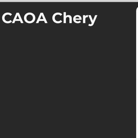
a CAOA Chery