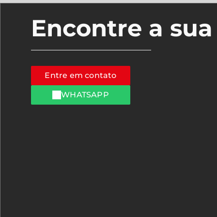
Encontre a su
Entre em contato
WHATSAPP