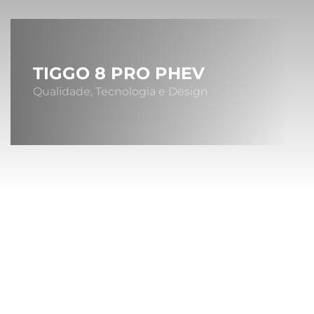
TIGGO 8 PRO PHEV
Qualidade, Tecnologia e Design
Sob
A MONTA