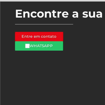
Encontre a su
Entre em contato
WHATSAPP