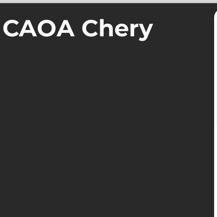
a CAOA Chery