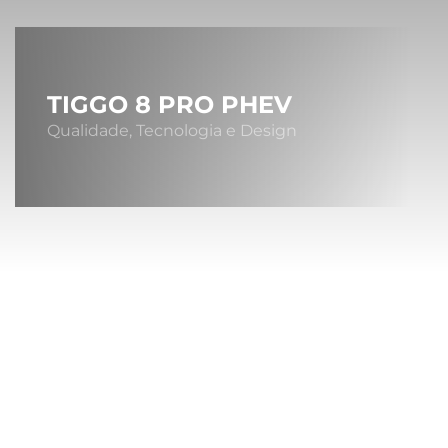
TIGGO 8 PRO PHEV
Qualidade, Tecnologia e Design
Sob
A MONTA