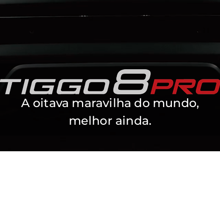
A oitava maravilha do mundo,
melhor ainda.
TIGGO 8 PRO