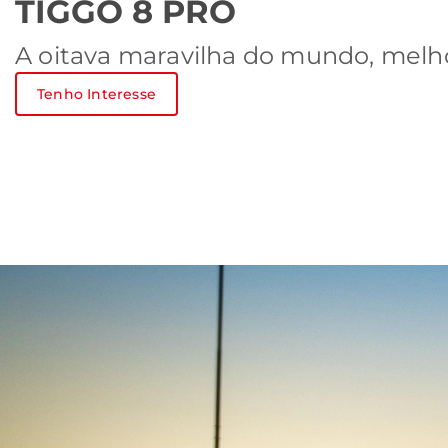
TIGGO 8 PRO
A oitava maravilha do mundo, melho
Tenho Interesse