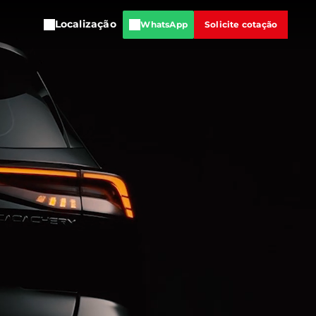
Localização
WhatsApp
Solicite cotação