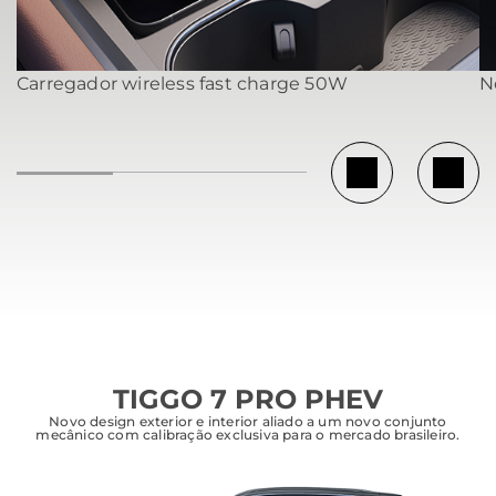
Carregador wireless fast charge 50W
N
TIGGO 7 PRO PHEV
Novo design exterior e interior aliado a um novo conjunto
mecânico com calibração exclusiva para o mercado brasileiro.