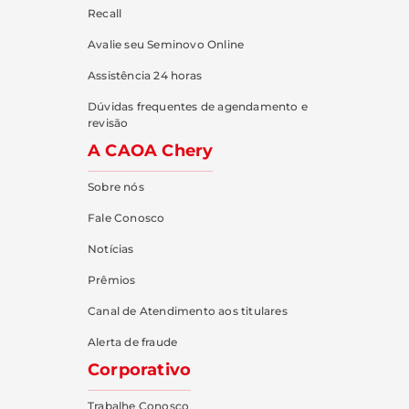
Recall
Avalie seu Seminovo Online
Assistência 24 horas
Dúvidas frequentes de agendamento e
revisão
A CAOA Chery
Sobre nós
Fale Conosco
Notícias
Prêmios
Canal de Atendimento aos titulares
Alerta de fraude
Corporativo
Trabalhe Conosco