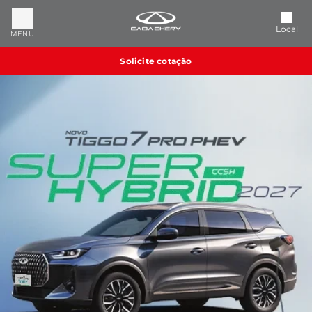
Local
MENU
Solicite cotação