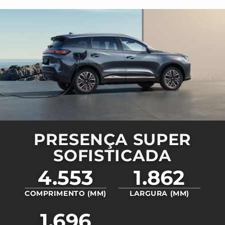
PRESENÇA SUPER
SOFISTICADA
4.553
1.862
COMPRIMENTO (MM)
LARGURA (MM)
1.696