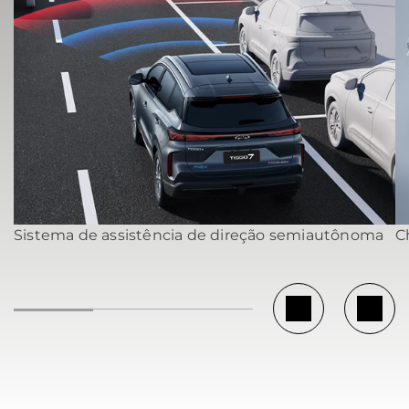
Sistema de assistência de direção semiautônoma
C