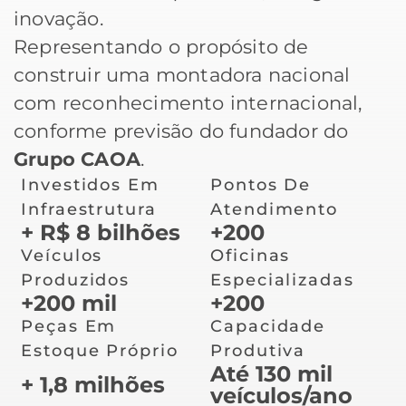
inovação.
Representando o propósito de
construir uma montadora nacional
com reconhecimento internacional,
conforme previsão do fundador do
Grupo CAOA
.
Investidos Em
Pontos De
Infraestrutura
Atendimento
+ R$ 8 bilhões
+200
Veículos
Oficinas
Produzidos
Especializadas
+200 mil
+200
Peças Em
Capacidade
Estoque Próprio
Produtiva
Até 130 mil
+ 1,8 milhões
veículos/ano