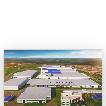
Uma marca em
evolução constante, a
caminho do futuro.