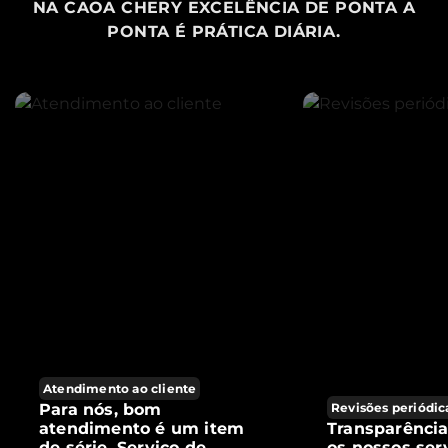
NA CAOA CHERY EXCELÊNCIA DE PONTA A
PONTA É PRÁTICA DIÁRIA.
Atendimento ao cliente
Para nós, bom
Revisões periódic
atendimento é um item
Transparênci
de série. Serviço de
os nossos ser