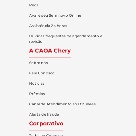
Recall
Avalie seu Seminovo Online
Assistência 24 horas
Dúvidas frequentes de agendamento e
revisão
A CAOA Chery
Sobre nós
Fale Conosco
Notícias
Prêmios
Canal de Atendimento aos titulares
Alerta de fraude
Corporativo
Trabalhe Conosco