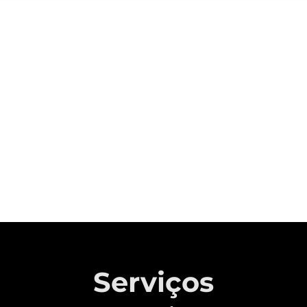
Sobre a CAOA Chery
A MONTADORA COM CAPITAL 100%
BRASILEIRO QUE REVOLUCIONOU A
INDÚSTRIA AUTOMOTIVA NACIONAL.
Saiba mais
Serviços