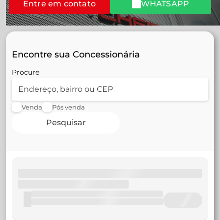
Entre em contato
WHATSAPP
Encontre sua Concessionária
Procure
Venda
Pós venda
Pesquisar