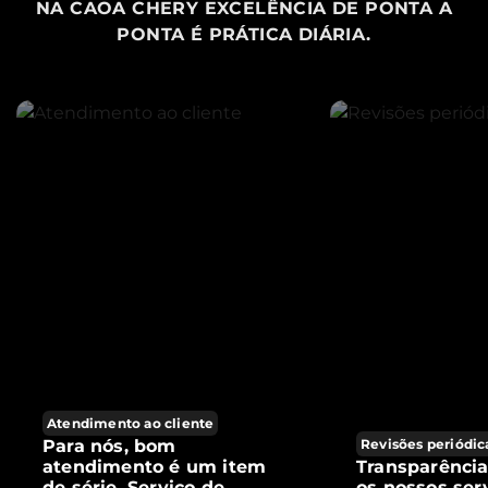
NA CAOA CHERY EXCELÊNCIA DE PONTA A
PONTA É PRÁTICA DIÁRIA.
Atendimento ao cliente
Para nós, bom
Revisões periódic
atendimento é um item
Transparênci
de série. Serviço de
os nossos ser