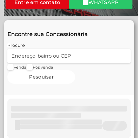
Entre em contato
WHATSAPP
Encontre sua Concessionária
Procure
Venda
Pós venda
Pesquisar