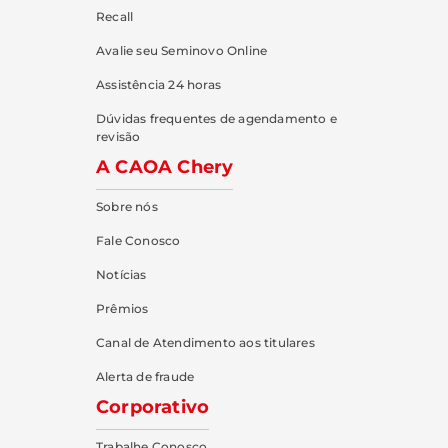
Recall
Avalie seu Seminovo Online
Assistência 24 horas
Dúvidas frequentes de agendamento e
revisão
A CAOA Chery
Sobre nós
Fale Conosco
Notícias
Prêmios
Canal de Atendimento aos titulares
Alerta de fraude
Corporativo
Trabalhe Conosco